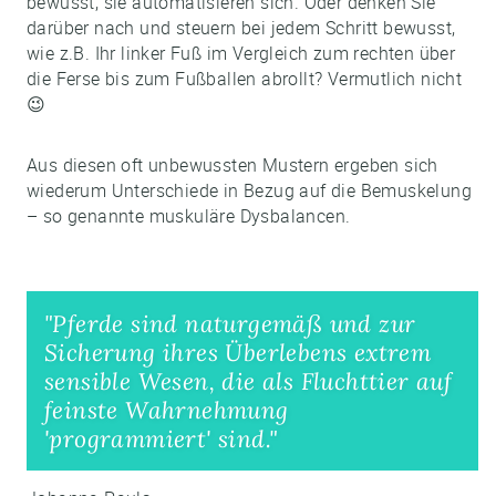
bewusst, sie automatisieren sich. Oder denken Sie
darüber nach und steuern bei jedem Schritt bewusst,
wie z.B. Ihr linker Fuß im Vergleich zum rechten über
die Ferse bis zum Fußballen abrollt? Vermutlich nicht
😉
Aus diesen oft unbewussten Mustern ergeben sich
wiederum Unterschiede in Bezug auf die Bemuskelung
– so genannte muskuläre Dysbalancen.
"Pferde sind naturgemäß und zur
Sicherung ihres Überlebens extrem
sensible Wesen, die als Fluchttier auf
feinste Wahrnehmung
'programmiert' sind."